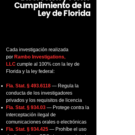
Cumplimiento de la
Ley de Florida
Cada investigación realizada
por
Rambo Investigations,
LLC
cumple al 100% con la ley de
Florida y la ley federal:
Fla. Stat. § 493.6118
— Regula la
conducta de los investigadores
privados y los requisitos de licencia
Fla. Stat. § 934.03
— Protege contra la
interceptación ilegal de
comunicaciones orales o electrónicas
Fla. Stat. § 934.425
— Prohíbe el uso