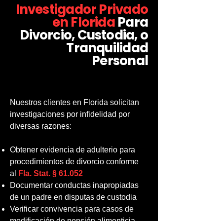
Investigador Privado
en Florida
Para
Divorcio, Custodia, o
Tranquilidad
Personal
Nuestros clientes en Florida solicitan
investigaciones por infidelidad por
diversas razones:
Obtener evidencia de adulterio para
procedimientos de divorcio conforme
al
Fla. Stat. § 61.052
Documentar conductas inapropiadas
de un padre en disputas de custodia
Verificar convivencia para casos de
modificación de pensión alimenticia