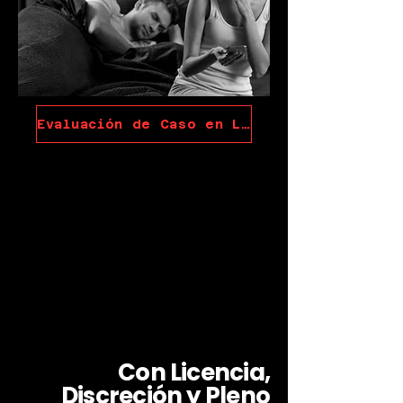
Evaluación de Caso en Línea
Con Licencia,
Discreción y Pleno