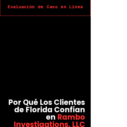
Evaluación de Caso en Línea
Por Qué Los Clientes
de Florida Confían
en
Rambo
Investigations, LLC