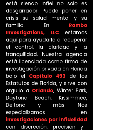
está siendo infiel no solo es
desgarrador. Puede poner en
crisis su salud mental y su
familia. En
Rambo
Investigations, LLC
estamos
aquí para ayudarle a recuperar
el control, la claridad y la
tranquilidad. Nuestra agencia
está licenciada como firma de
investigación privada en Florida
bajo el
Capítulo 493
de los
Estatutos de Florida, y sirve con
orgullo a
Orlando
, Winter Park,
Daytona Beach, Kissimmee,
Deltona y más. Nos
especializamos en
investigaciones por infidelidad
con discreción, precisión y