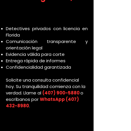
Detectives privados con licencia en
Florida
Comunicación transparente y
orientación legal
Evidencia válida para corte
Entrega rápida de informes
Confidencialidad garantizada
Solicite una consulta confidencial
hoy. Su tranquilidad comienza con la
verdad. Llame al
(407) 900-5880
o
escríbanos por
WhatsApp
(407)
432-8980
.